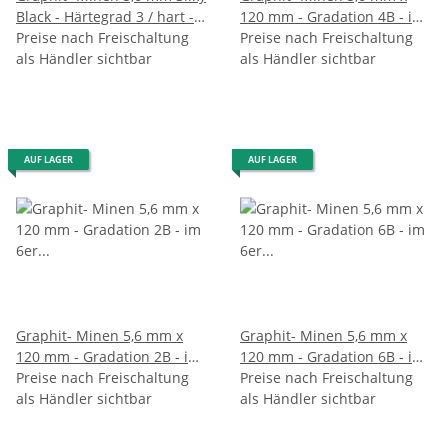
Black - Härtegrad 3 / hart -
120 mm - Gradation 4B - im
im 6er Pack
Preise nach Freischaltung
6er Pack
Preise nach Freischaltung
als Händler sichtbar
als Händler sichtbar
AUF LAGER
AUF LAGER
Graphit- Minen 5,6 mm x
Graphit- Minen 5,6 mm x
120 mm - Gradation 2B - im
120 mm - Gradation 6B - im
6er Pack
Preise nach Freischaltung
6er Pack
Preise nach Freischaltung
als Händler sichtbar
als Händler sichtbar