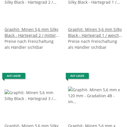
Graphit- Minen 5,6 mm Silky
Graphit- Minen 5,6 mm Silky
Black - Härtegrad 2 / mittel -
Black - Härtegrad 1 / weich -
im 6er Pack
Preise nach Freischaltung
im 6er Pack
Preise nach Freischaltung
als Händler sichtbar
als Händler sichtbar
AUF LAGER
AUF LAGER
Graphit- Minen 5,6 mm Silky
Graphit- Minen 5,6 mm x