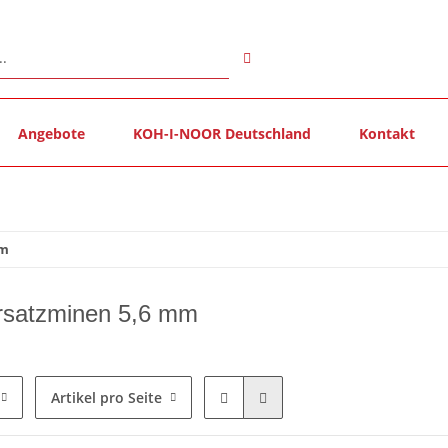
Angebote
KOH-I-NOOR Deutschland
Kontakt
mm
rsatzminen 5,6 mm
Artikel pro Seite