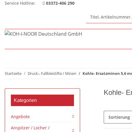
Service Hotline:
03372-406 290
Startseite
Druck-, Fallbleistifte / Minen
Kohle- Ersatzminen 5,6 
Kohle- E
Kategorien
Angebote
Sortierung
Anspitzer / Locher /