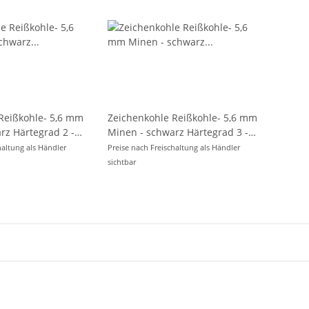
Zeichenkohle Reißkohle- 5,6 mm
Minen - schwarz Härtegrad 3 -
im 6er Pack
haltung als Händler
Preise nach Freischaltung als Händler
sichtbar