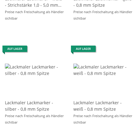
- Strichstärke 1,0 - 5,0 mm
- 0,8 mm Spitze
Flachspitze
Preise nach Freischaltung als Händler
Preise nach Freischaltung als Händler
sichtbar
sichtbar
AUF LAGER
AUF LAGER
Lackmaler Lackmarker -
Lackmaler Lackmarker -
silber - 0,8 mm Spitze
weiß - 0,8 mm Spitze
Preise nach Freischaltung als Händler
Preise nach Freischaltung als Händler
sichtbar
sichtbar