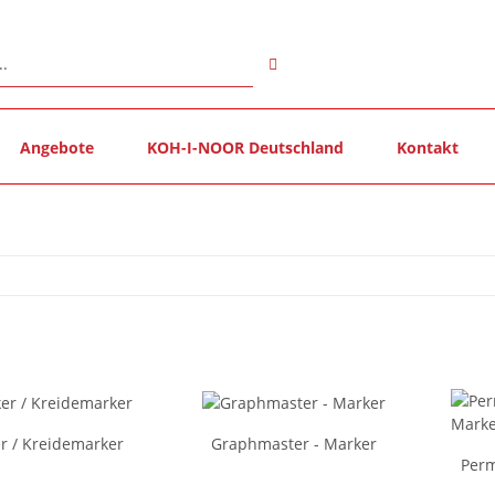
Angebote
KOH-I-NOOR Deutschland
Kontakt
r / Kreidemarker
Graphmaster - Marker
Perm