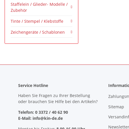
Staffelein / Glieder- Modelle /
Zubehör
Tinte / Stempel / Klebstoffe
Zeichengeräte / Schablonen
Service Hotline
Informati
Haben Sie Fragen zu Ihrer Bestellung
Zahlungsm
oder brauchen Sie Hilfe bei den Artikeln?
Sitemap
Telefon: 0 3372 / 40 62 90
Versandin
E-Mail: info@kin-de.de
Newslette
Montag bis Freitag:
8.00-16.00 Uhr