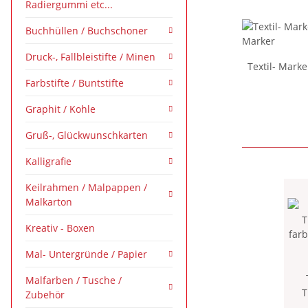
Radiergummi etc...
Buchhüllen / Buchschoner
Druck-, Fallbleistifte / Minen
Textil- Mark
Farbstifte / Buntstifte
Graphit / Kohle
Gruß-, Glückwunschkarten
Kalligrafie
Keilrahmen / Malpappen /
Malkarton
Kreativ - Boxen
Mal- Untergründe / Papier
Malfarben / Tusche /
T
Zubehör
farb