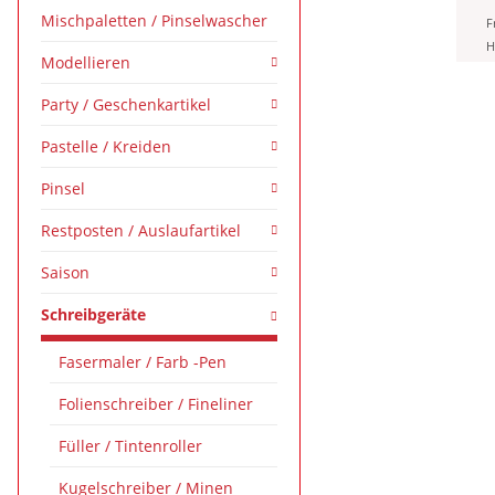
Mischpaletten / Pinselwascher
F
H
Modellieren
Party / Geschenkartikel
Pastelle / Kreiden
Pinsel
Restposten / Auslaufartikel
Saison
Schreibgeräte
Fasermaler / Farb -Pen
Folienschreiber / Fineliner
Füller / Tintenroller
Kugelschreiber / Minen