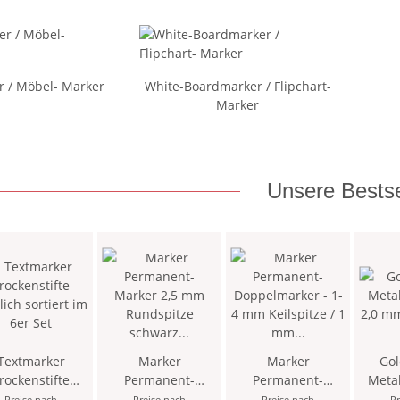
er / Möbel- Marker
White-Boardmarker / Flipchart-
Marker
Unsere Bestse
Textmarker
Marker
Marker
Gol
rockenstifte
Permanent-
Permanent-
Metal
lich sortiert im
Marker 2,5 mm
Doppelmarker - 1-
2,0 m