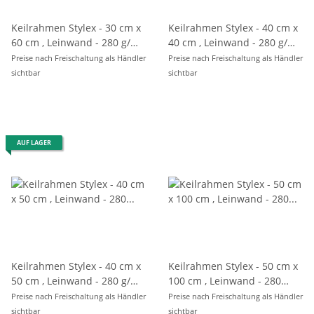
Keilrahmen Stylex - 30 cm x
Keilrahmen Stylex - 40 cm x
60 cm , Leinwand - 280 g/m²
40 cm , Leinwand - 280 g/m²
, eingeschweißt
, eingeschweißt
Preise nach Freischaltung als Händler
Preise nach Freischaltung als Händler
sichtbar
sichtbar
AUF LAGER
Keilrahmen Stylex - 40 cm x
Keilrahmen Stylex - 50 cm x
50 cm , Leinwand - 280 g/m²
100 cm , Leinwand - 280
, eingeschweißt
g/m² , eingeschweißt
Preise nach Freischaltung als Händler
Preise nach Freischaltung als Händler
sichtbar
sichtbar