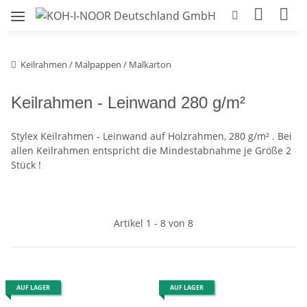
Keilrahmen / Malpappen / Malkarton
Keilrahmen - Leinwand 280 g/m²
Stylex Keilrahmen - Leinwand auf Holzrahmen, 280 g/m² . Bei
allen Keilrahmen entspricht die Mindestabnahme je Größe 2
Stück !
Artikel 1 - 8 von 8
AUF LAGER
AUF LAGER