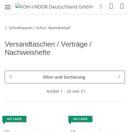
Schreibwaren / Schul-, Bastelbedarf
Versandtaschen / Verträge /
Nachweishefte
Filter und Sortierung
Artikel 1 - 20 von 51
AUF LAGER
AUF LAGER