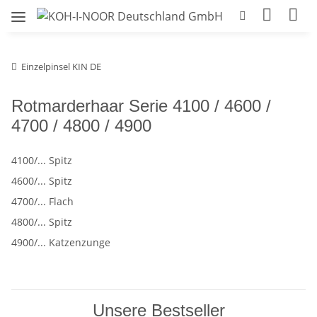
Einzelpinsel KIN DE
Rotmarderhaar Serie 4100 / 4600 /
4700 / 4800 / 4900
4100/... Spitz
4600/... Spitz
4700/... Flach
4800/... Spitz
4900/... Katzenzunge
Unsere Bestseller