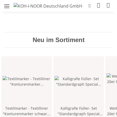
Neu im Sortiment
Textilmarker - Textilliner
Kalligrafie Füller- Set
Weihna
"Konturenmarker schwarz"
"Standardgraph Special
20er Pac