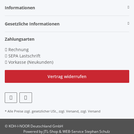
Informationen
Gesetzliche Informationen
Zahlungsarten
Rechnung
SEPA Lastschrift
Vorkasse (Neukunden)
Vertrag widerrufen
* Alle Preise zzgl. gesetzlicher USt., zzgl.
Versand
, zzgl.
Versand
© KOH-I-NOOR Deutschland GmbH
Powered by
JTL-Shop
&
WEB-Service Stephan Schulz