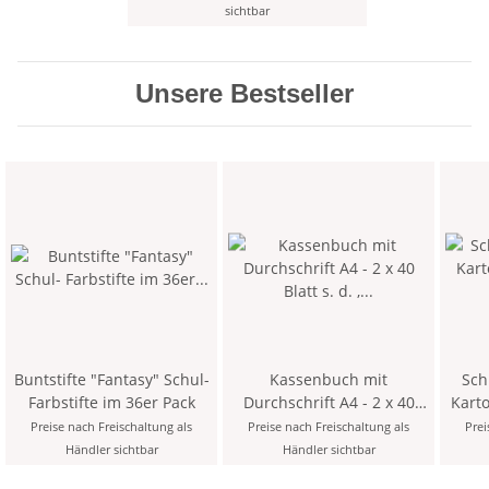
sichtbar
Unsere Bestseller
Buntstifte "Fantasy" Schul-
Kassenbuch mit
Sch
Farbstifte im 36er Pack
Durchschrift A4 - 2 x 40
Karto
Blatt s. d. , geleimt
Preise nach Freischaltung als
Preise nach Freischaltung als
Prei
Händler sichtbar
Händler sichtbar