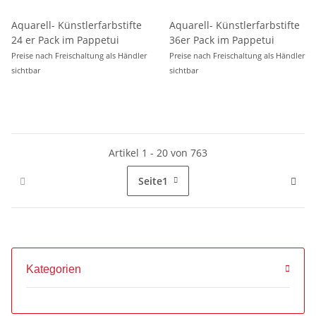
Aquarell- Künstlerfarbstifte
Aquarell- Künstlerfarbstifte
24 er Pack im Pappetui
36er Pack im Pappetui
Preise nach Freischaltung als Händler
Preise nach Freischaltung als Händler
sichtbar
sichtbar
Artikel 1 - 20 von 763
Seite
1
Kategorien