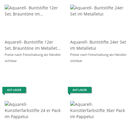
Aquarell- Buntstifte 12er
Aquarell- Buntstifte 24er Set
Set, Brauntöne im Metalletui
im Metalletui
/ Blister
Preise nach Freischaltung als Händler
Preise nach Freischaltung als Händler
sichtbar
sichtbar
AUF LAGER
AUF LAGER