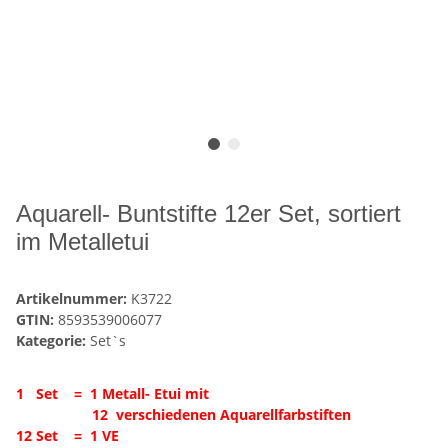
Aquarell- Buntstifte 12er Set, sortiert
im Metalletui
Artikelnummer:
K3722
GTIN:
8593539006077
Kategorie:
Set`s
1 Set = 1 Metall- Etui mit
12 verschiedenen Aquarellfarbstiften
12 Set =
1 VE