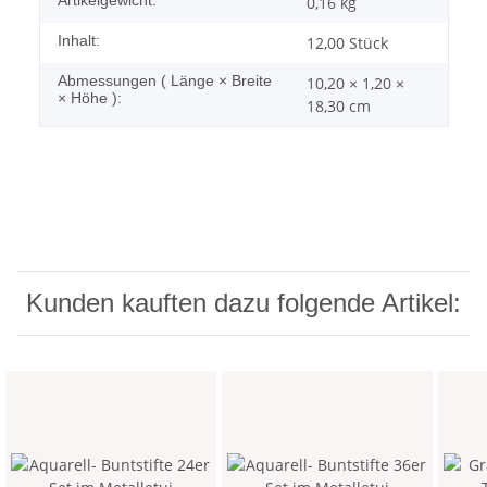
0,16
kg
Inhalt:
12,00 Stück
Abmessungen ( Länge × Breite
10,20 × 1,20 ×
× Höhe ):
18,30 cm
Kunden kauften dazu folgende Artikel: