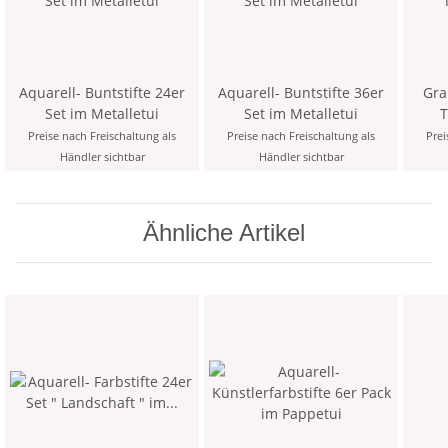
Aquarell- Buntstifte 24er
Aquarell- Buntstifte 36er
Grap
Set im Metalletui
Set im Metalletui
To
Gra
Preise nach Freischaltung als
Preise nach Freischaltung als
Prei
Händler sichtbar
Händler sichtbar
Ähnliche Artikel