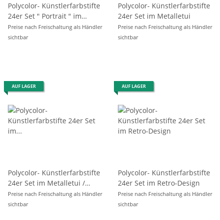
Polycolor- Künstlerfarbstifte
Polycolor- Künstlerfarbstifte
24er Set " Portrait " im
24er Set im Metalletui
Metalletui / Blister
Preise nach Freischaltung als Händler
Preise nach Freischaltung als Händler
sichtbar
sichtbar
AUF LAGER
AUF LAGER
Polycolor- Künstlerfarbstifte
Polycolor- Künstlerfarbstifte
24er Set im Metalletui /
24er Set im Retro-Design
Blister
Preise nach Freischaltung als Händler
Preise nach Freischaltung als Händler
sichtbar
sichtbar