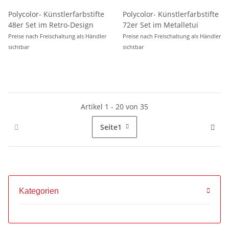
Polycolor- Künstlerfarbstifte
Polycolor- Künstlerfarbstifte
48er Set im Retro-Design
72er Set im Metalletui
Preise nach Freischaltung als Händler
Preise nach Freischaltung als Händler
sichtbar
sichtbar
Artikel 1 - 20 von 35
Seite
1
Kategorien