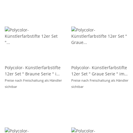
Polycolor- Künstlerfarbstifte
Polycolor- Künstlerfarbstifte
12er Set " Braune Serie " im
12er Set " Graue Serie " im
Metalletui / Blister
Metalletui / Blister
Preise nach Freischaltung als Händler
Preise nach Freischaltung als Händler
sichtbar
sichtbar