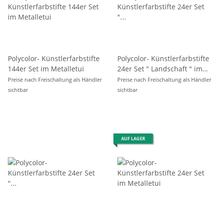
Polycolor- Künstlerfarbstifte
Polycolor- Künstlerfarbstifte
144er Set im Metalletui
24er Set " Landschaft " im
Metalletui / Blister
Preise nach Freischaltung als Händler
Preise nach Freischaltung als Händler
sichtbar
sichtbar
AUF LAGER