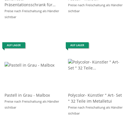
Präsentationsschrank für
Preise nach Freischaltung als Händler
Künstlerprodukte
Preise nach Freischaltung als Händler
sichtbar
sichtbar
AUF LAGER
AUF LAGER
Pastell in Grau - Malbox
Polycolor- Künstler " Art- Set
" 32 Teile im Metalletui
Preise nach Freischaltung als Händler
sichtbar
Preise nach Freischaltung als Händler
sichtbar