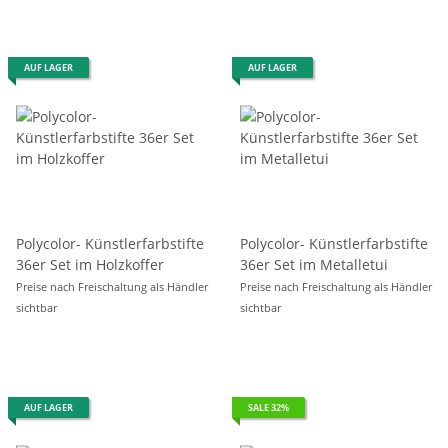
AUF LAGER
AUF LAGER
Polycolor- Künstlerfarbstifte
Polycolor- Künstlerfarbstifte
36er Set im Holzkoffer
36er Set im Metalletui
Preise nach Freischaltung als Händler
Preise nach Freischaltung als Händler
sichtbar
sichtbar
AUF LAGER
SALE 32%