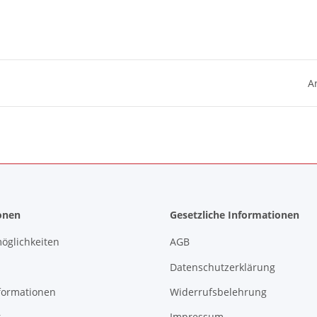
Ar
onen
Gesetzliche Informationen
öglichkeiten
AGB
Datenschutzerklärung
formationen
Widerrufsbelehrung
r
Impressum