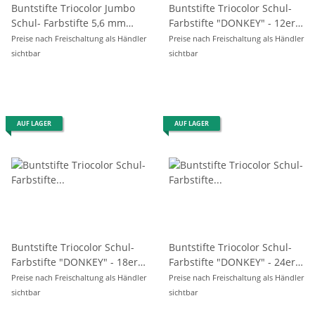
Buntstifte Triocolor Jumbo
Buntstifte Triocolor Schul-
Schul- Farbstifte 5,6 mm
Farbstifte "DONKEY" - 12er
Mine 24er Pack
Pack
Preise nach Freischaltung als Händler
Preise nach Freischaltung als Händler
sichtbar
sichtbar
AUF LAGER
AUF LAGER
Buntstifte Triocolor Schul-
Buntstifte Triocolor Schul-
Farbstifte "DONKEY" - 18er
Farbstifte "DONKEY" - 24er
Pack
Pack
Preise nach Freischaltung als Händler
Preise nach Freischaltung als Händler
sichtbar
sichtbar