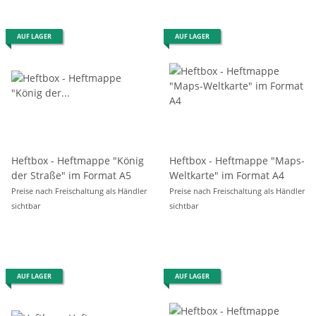
AUF LAGER
AUF LAGER
Heftbox - Heftmappe "König
Heftbox - Heftmappe "Maps-
der Straße" im Format A5
Weltkarte" im Format A4
Preise nach Freischaltung als Händler
Preise nach Freischaltung als Händler
sichtbar
sichtbar
AUF LAGER
AUF LAGER