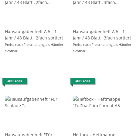
Hausaufgabenheft A 5 - 1
Hausaufgabenheft A 5 - 1
Jahr / 48 Blatt , 2fach sortiert
Jahr / 48 Blatt , 3fach sortiert
Preise nach Freischaltung als Händler
Preise nach Freischaltung als Händler
sichtbar
sichtbar
AUF LAGER
AUF LAGER
Hausaufgabenheft "Für
Heftbox - Heftmappe