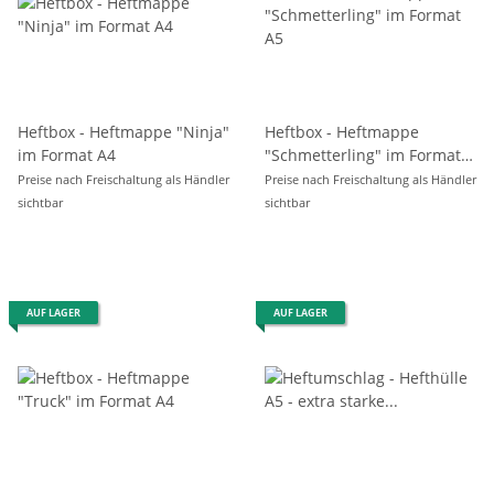
Heftbox - Heftmappe "Ninja"
Heftbox - Heftmappe
im Format A4
"Schmetterling" im Format
A5
Preise nach Freischaltung als Händler
Preise nach Freischaltung als Händler
sichtbar
sichtbar
AUF LAGER
AUF LAGER