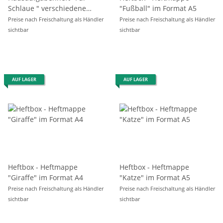
Schlaue " verschiedene
"Fußball" im Format A5
Motive, sortiert
Preise nach Freischaltung als Händler
Preise nach Freischaltung als Händler
sichtbar
sichtbar
AUF LAGER
AUF LAGER
Heftbox - Heftmappe
Heftbox - Heftmappe
"Giraffe" im Format A4
"Katze" im Format A5
Preise nach Freischaltung als Händler
Preise nach Freischaltung als Händler
sichtbar
sichtbar