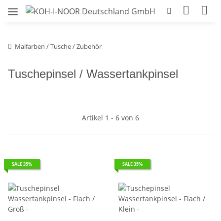
Malfarben / Tusche / Zubehör
Tuschepinsel / Wassertankpinsel
Artikel 1 - 6 von 6
SALE 35%
SALE 35%