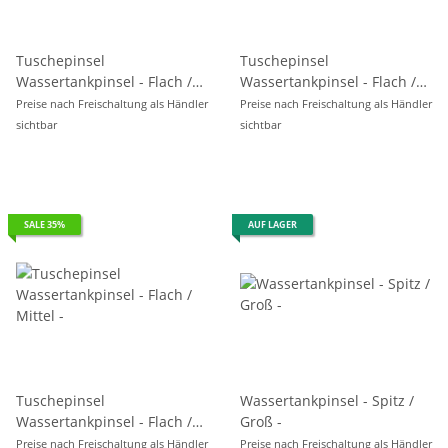
Tuschepinsel
Tuschepinsel
Wassertankpinsel - Flach /
Wassertankpinsel - Flach /
Groß -
Klein -
Preise nach Freischaltung als Händler
Preise nach Freischaltung als Händler
sichtbar
sichtbar
SALE 35%
AUF LAGER
Tuschepinsel
Wassertankpinsel - Spitz /
Wassertankpinsel - Flach /
Groß -
Mittel -
Preise nach Freischaltung als Händler
Preise nach Freischaltung als Händler