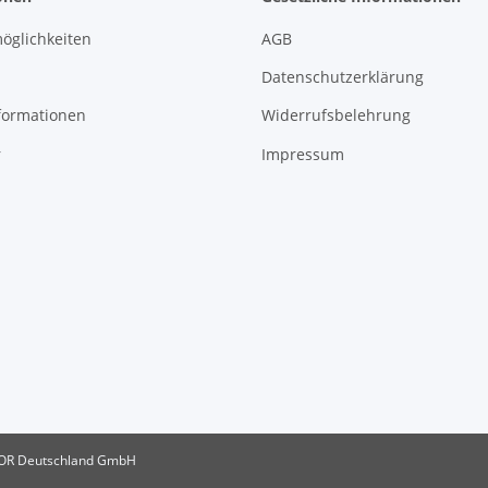
öglichkeiten
AGB
Datenschutzerklärung
formationen
Widerrufsbelehrung
r
Impressum
OR Deutschland GmbH