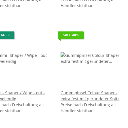
er sichtbar
Händler sichtbar
LAGER
SALE 40%
- Shaper / Wipe - out -
Gummipinsel Colour Shaper -
ol zweiendig
extra fest mit gerundeter Spitze
e nach Freischaltung als
Preise nach Freischaltung als
- Gr. 1,0 VE 10
er sichtbar
Händler sichtbar