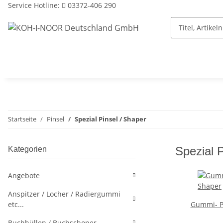
Service Hotline:
03372-406 290
Startseite
Pinsel
Spezial Pinsel / Shaper
Spezial P
Kategorien
Angebote
Anspitzer / Locher / Radiergummi
etc...
Gummi- Pi
Buchhüllen / Buchschoner