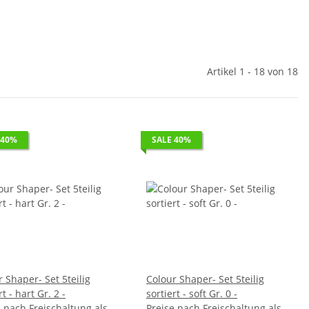
Artikel 1 - 18 von 18
 40%
SALE 40%
 Shaper- Set 5teilig
Colour Shaper- Set 5teilig
sortiert - hart Gr. 2 -
sortiert - soft Gr. 0 -
e nach Freischaltung als
Preise nach Freischaltung als