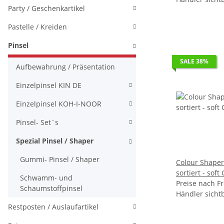
Party / Geschenkartikel
Pastelle / Kreiden
Pinsel
SALE 38%
Aufbewahrung / Präsentation
Einzelpinsel KIN DE
Einzelpinsel KOH-I-NOOR
Pinsel- Set´s
Spezial Pinsel / Shaper
Gummi- Pinsel / Shaper
Colour Shaper-
sortiert - s
Schwamm- und
Preise nach Fr
Schaumstoffpinsel
Händler sicht
Restposten / Auslaufartikel