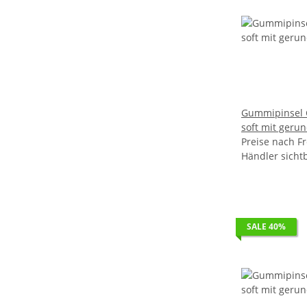
Gummipinsel C
soft mit gerunde
Preise nach Fr
1,0 VE 25
Händler sicht
SALE 40%