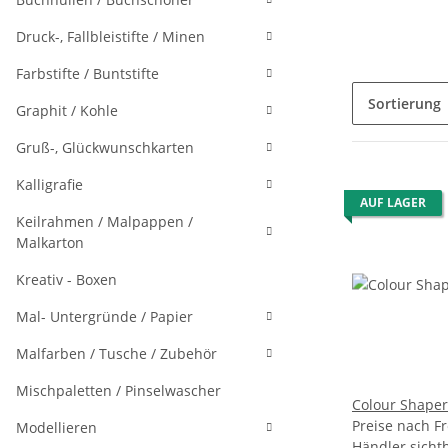
Druck-, Fallbleistifte / Minen
Farbstifte / Buntstifte
Sortierung
Graphit / Kohle
Gruß-, Glückwunschkarten
Kalligrafie
AUF LAGER
Keilrahmen / Malpappen /
Malkarton
Kreativ - Boxen
Mal- Untergründe / Papier
Malfarben / Tusche / Zubehör
Mischpaletten / Pinselwascher
Colour Shaper-
Preise nach Fr
Modellieren
Händler sicht