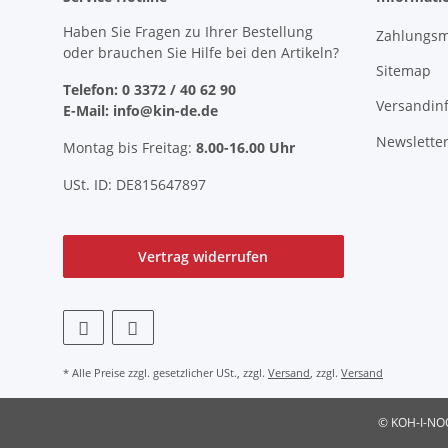
Haben Sie Fragen zu Ihrer Bestellung
Zahlungsm
oder brauchen Sie Hilfe bei den Artikeln?
Sitemap
Telefon: 0 3372 / 40 62 90
Versandin
E-Mail: info@kin-de.de
Newslette
Montag bis Freitag:
8.00-16.00 Uhr
USt. ID: DE815647897
Vertrag widerrufen
* Alle Preise zzgl. gesetzlicher USt., zzgl.
Versand
, zzgl.
Versand
© KOH-I-NO