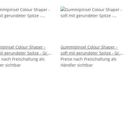
pinsel Colour Shaper -
Gummipinsel Colour Shaper -
it gerundeter Spitze - Gr.
soft mit gerundeter Spitze - Gr.
e nach Freischaltung als
VE 15
Preise nach Freischaltung als
2,5 VE 15
er sichtbar
Händler sichtbar