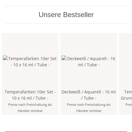
Unsere Bestseller
Temperafarben 10er Set -
Deckweiß / Aquarell - 16 ml
Tem
10 x 16 ml / Tube -
/ Tube -
Grundsor
Preise nach Freischaltung als
Preise nach Freischaltung als
Prei
Händler sichtbar
Händler sichtbar