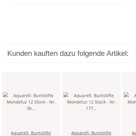
Kunden kauften dazu folgende Artikel:
Aquarell- Buntstifte
Aquarell- Buntstifte
Aq