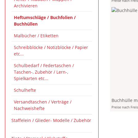
Preise nach Frei
Archivieren
Heftumschläge / Buchfolien /
Buchhüllen
Malbücher / Etiketten
Schreibblöcke / Notizblöcke / Papier
etc...
Schulbedarf / Federtaschen /
Taschen-, Zubehör / Lern-,
Spielkarten etc...
Schulhefte
Buchhülle mi
Versandtaschen / Verträge /
Preise nach Frei
Nachweishefte
Staffelein / Glieder- Modelle / Zubehör