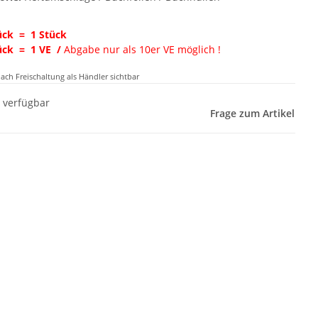
ck = 1 Stück
ück = 1 VE
/
Abgabe nur als 10er VE möglich !
nach Freischaltung als Händler sichtbar
t verfügbar
Frage zum Artikel