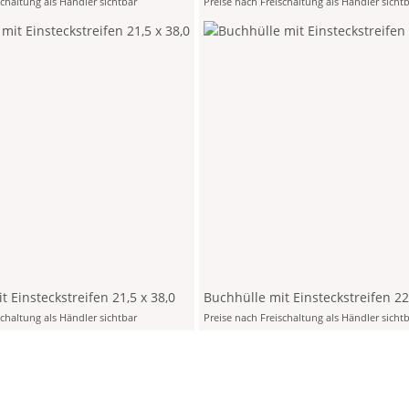
schaltung als Händler sichtbar
Preise nach Freischaltung als Händler sicht
t Einsteckstreifen 21,5 x 38,0
Buchhülle mit Einsteckstreifen 22
schaltung als Händler sichtbar
Preise nach Freischaltung als Händler sicht