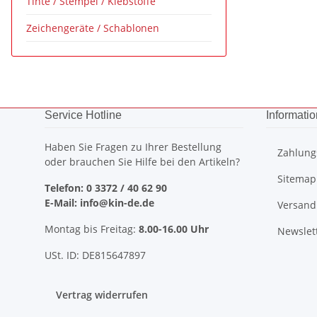
Tinte / Stempel / Klebstoffe
Zeichengeräte / Schablonen
Service Hotline
Informati
Haben Sie Fragen zu Ihrer Bestellung
Zahlung
oder brauchen Sie Hilfe bei den Artikeln?
Sitemap
Telefon: 0 3372 / 40 62 90
E-Mail: info@kin-de.de
Versand
Montag bis Freitag:
8.00-16.00 Uhr
Newslet
USt. ID: DE815647897
Vertrag widerrufen