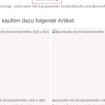
chlag - extra stark mit transparenter Einstecklasche und Beschrift
kauften dazu folgende Artikel:
t Einsteckstreifen 20,0 x 38,0
Buchhülle mit Einsteckstreifen 24