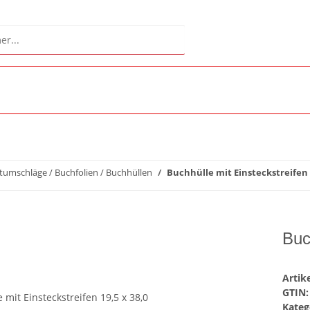
tumschläge / Buchfolien / Buchhüllen
Buchhülle mit Einsteckstreifen 1
Buc
Arti
GTIN:
Kateg