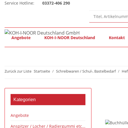
Service Hotline:
03372-406 290
Angebote
KOH-I-NOOR Deutschland
Kontakt
Zurück zur Liste
Startseite
Schreibwaren / Schul-, Bastelbedarf
Hef
Kategorien
Angebote
Anspitzer / Locher / Radiergummi etc...