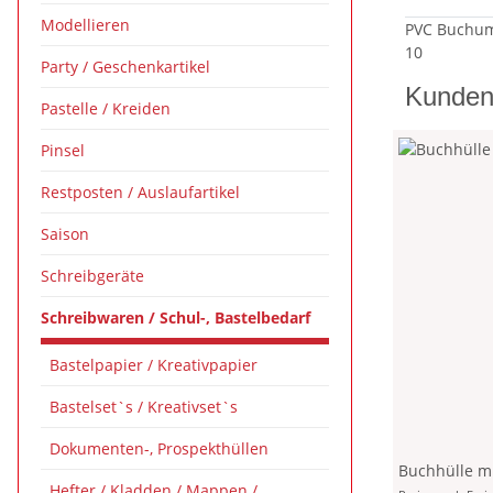
Modellieren
PVC Buchums
10
Party / Geschenkartikel
Kunden 
Pastelle / Kreiden
Pinsel
Restposten / Auslaufartikel
Saison
Schreibgeräte
Schreibwaren / Schul-, Bastelbedarf
Bastelpapier / Kreativpapier
Bastelset`s / Kreativset`s
Dokumenten-, Prospekthüllen
Buchhülle mi
Hefter / Kladden / Mappen /