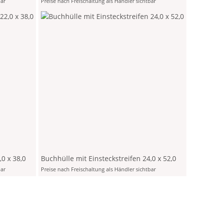
bar
Preise nach Freischaltung als Händler sichtbar
,0 x 38,0
Buchhülle mit Einsteckstreifen 24,0 x 52,0
bar
Preise nach Freischaltung als Händler sichtbar