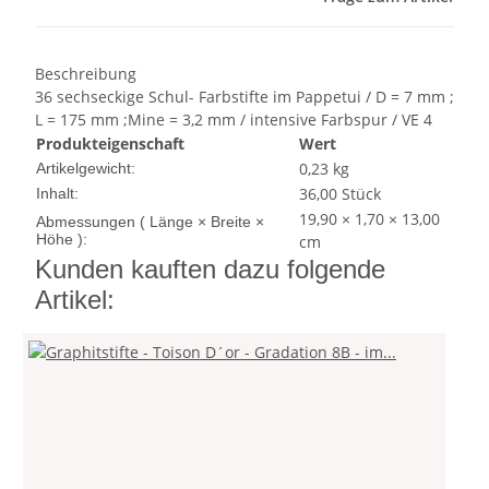
Beschreibung
36 sechseckige Schul- Farbstifte im Pappetui / D = 7 mm ;
L = 175 mm ;Mine = 3,2 mm / intensive Farbspur / VE 4
Produkteigenschaft
Wert
0,23
kg
Artikelgewicht:
36,00 Stück
Inhalt:
19,90 × 1,70 × 13,00
Abmessungen ( Länge × Breite ×
Höhe ):
cm
Kunden kauften dazu folgende
Artikel: