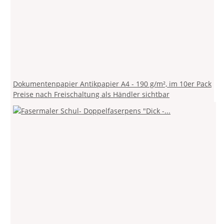
Dokumentenpapier Antikpapier A4 - 190 g/m², im 10er Pack
Preise nach Freischaltung als Händler sichtbar