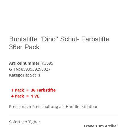
Buntstifte "Dino" Schul- Farbstifte
36er Pack
Artikelnummer:
K3595
GTIN:
8593539290827
Kategorie:
Set`s
1 Pack = 36 Farbstifte
4 Pack = 1 VE
Preise nach Freischaltung als Händler sichtbar
Sofort verfügbar
Frage zum Artikel