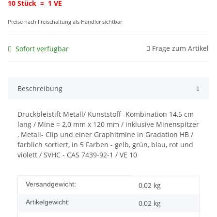
10 Stück = 1 VE
Preise nach Freischaltung als Händler sichtbar
Frage zum Artikel
Sofort verfügbar
Beschreibung
Druckbleistift Metall/ Kunststoff- Kombination 14,5 cm
lang / Mine = 2,0 mm x 120 mm / inklusive Minenspitzer
, Metall- Clip und einer Graphitmine in Gradation HB /
farblich sortiert, in 5 Farben - gelb, grün, blau, rot und
violett / SVHC - CAS 7439-92-1 / VE 10
Produkteigenschaft
Wert
Versandgewicht:
0,02 kg
Artikelgewicht:
0,02
kg