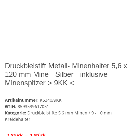
Druckbleistift Metall- Minenhalter 5,6 x
120 mm Mine - Silber - inklusive
Minenspitzer > 9KK <
Artikelnummer:
K5340/9KK
GTIN:
8593539617051
Kategorie:
Druckbleistifte 5,6 mm Minen / 9 - 10 mm
Kreidehalter
1 Stück = 1 Stück