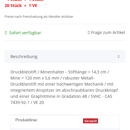
20 Stück = 1 VE
Preise nach Freischaltung als Händler sichtbar
Frage zum Artikel
Sofort verfügbar
Beschreibung
Druckbleistift / Minenhalter - Stiftlänge = 14,3 cm /
Mine = 120 mm x 5,6 mm / robuster Metall-
Druckbleistift mit einer hochwertigen Mechanik / mit
integriertem Anspitzer im abschraubbaren Druckknopf
und einer Graphitmine in Gradation 4B / SVHC - CAS
7439-92-1 / VE 20
Produkteigenschaft
Wert
Produktlinie:
Versatil