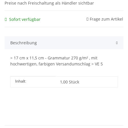
Preise nach Freischaltung als Händler sichtbar
Frage zum Artikel
Sofort verfügbar
Beschreibung
> 17 cm x 11,5 cm - Grammatur 270 g/m² , mit
hochwertigen, farbigen Versandumschlag > VE 5
Produkteigenschaft
Wert
Inhalt:
1,00 Stück