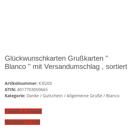
Glückwunschkarten Grußkarten "
Blanco " mit Versandumschlag , sortiert
Artikelnummer:
K3l203
GTIN:
4017703050665
Kategorie:
Danke / Gutschein / Allgemeine Grüße / Blanco
1 Stück = 1 Stück
100 Stück = 1 VE