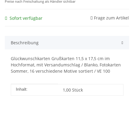
Preise nach Freischaltung als Händler sichtbar
Frage zum Artikel
Sofort verfügbar
Beschreibung
Glückwunschkarten Grußkarten 11,5 x 17,5 cm im
Hochformat, mit Versandumschlag / Blanko, Fotokarten
Sommer, 16 verschiedene Motive sortiert / VE 100
Produkteigenschaft
Wert
Inhalt:
1,00 Stück