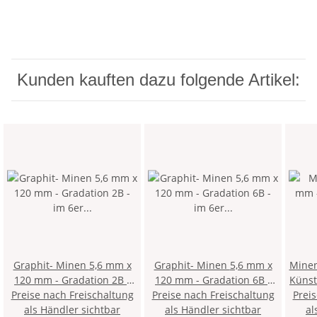
Kunden kauften dazu folgende Artikel:
Graphit- Minen 5,6 mm x
Graphit- Minen 5,6 mm x
Minen
120 mm - Gradation 2B -
120 mm - Gradation 6B -
Künstlermi
Preise nach Freischaltung
im 6er Pack
Preise nach Freischaltung
im 6er Pack
Prei
als Händler sichtbar
als Händler sichtbar
al