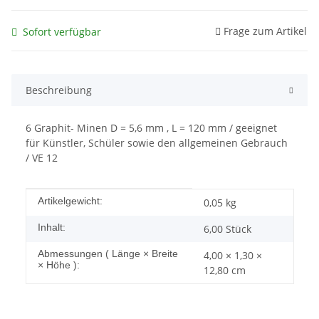
Frage zum Artikel
Sofort verfügbar
Beschreibung
6 Graphit- Minen D = 5,6 mm , L = 120 mm / geeignet
für Künstler, Schüler sowie den allgemeinen Gebrauch
/ VE 12
Produkteigenschaft
Wert
Artikelgewicht:
0,05
kg
Inhalt:
6,00 Stück
Abmessungen ( Länge × Breite
4,00 × 1,30 ×
× Höhe ):
12,80 cm