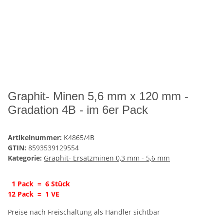
Graphit- Minen 5,6 mm x 120 mm -
Gradation 4B - im 6er Pack
Artikelnummer:
K4865/4B
GTIN:
8593539129554
Kategorie:
Graphit- Ersatzminen 0,3 mm - 5,6 mm
1 Pack = 6 Stück
12 Pack = 1 VE
Preise nach Freischaltung als Händler sichtbar