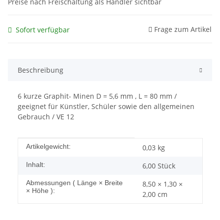
Preise nach Freischaltung als Händler sichtbar
Frage zum Artikel
Sofort verfügbar
Beschreibung
6 kurze Graphit- Minen D = 5,6 mm , L = 80 mm /
geeignet für Künstler, Schüler sowie den allgemeinen
Gebrauch / VE 12
Produkteigenschaft
Wert
Artikelgewicht:
0,03
kg
Inhalt:
6,00 Stück
Abmessungen ( Länge × Breite
8,50 × 1,30 ×
× Höhe ):
2,00 cm