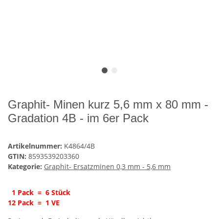
Graphit- Minen kurz 5,6 mm x 80 mm -
Gradation 4B - im 6er Pack
Artikelnummer:
K4864/4B
GTIN:
8593539203360
Kategorie:
Graphit- Ersatzminen 0,3 mm - 5,6 mm
1 Pack = 6 Stück
12 Pack = 1 VE