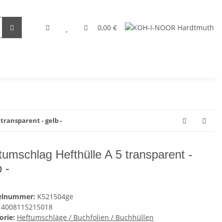
0,00 €
transparent - gelb -
tumschlag Hefthülle A 5 transparent -
 -
kelnummer:
K521504ge
4008115215018
orie:
Heftumschläge / Buchfolien / Buchhüllen