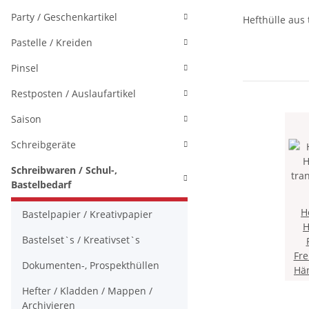
Party / Geschenkartikel
Hefthülle aus 
Pastelle / Kreiden
Pinsel
Restposten / Auslaufartikel
Saison
Schreibgeräte
Schreibwaren / Schul-,
Bastelbedarf
H
Bastelpapier / Kreativpapier
H
Bastelset`s / Kreativset`s
Fre
Dokumenten-, Prospekthüllen
Hän
Hefter / Kladden / Mappen /
Archivieren