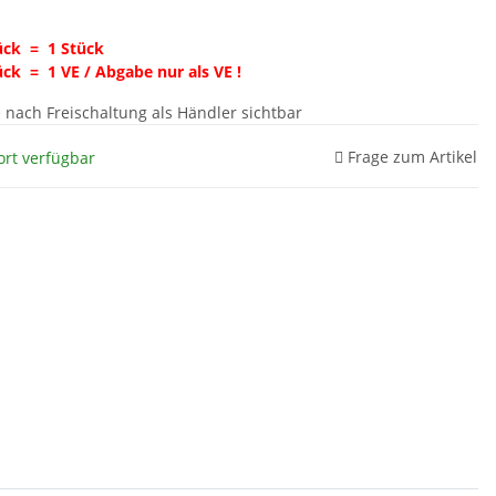
ck = 1 Stück
ück = 1 VE / Abgabe nur als VE !
e nach Freischaltung als Händler sichtbar
Frage zum Artikel
ort verfügbar