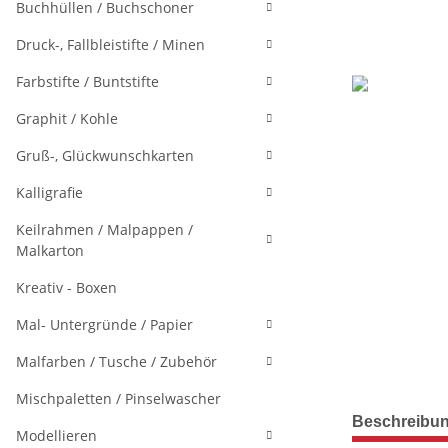
Buchhüllen / Buchschoner
Druck-, Fallbleistifte / Minen
Farbstifte / Buntstifte
Graphit / Kohle
Gruß-, Glückwunschkarten
Kalligrafie
Keilrahmen / Malpappen /
Malkarton
Kreativ - Boxen
Mal- Untergründe / Papier
Malfarben / Tusche / Zubehör
Mischpaletten / Pinselwascher
weitere Regis
Beschreibu
Modellieren