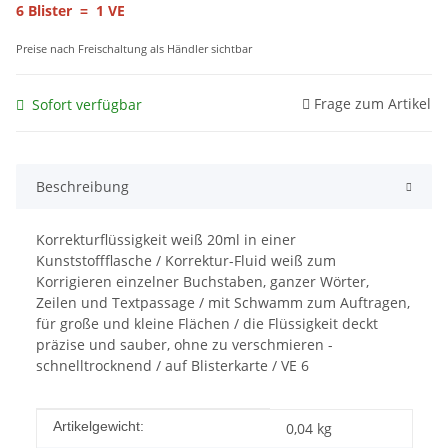
6 Blister = 1 VE
Preise nach Freischaltung als Händler sichtbar
Frage zum Artikel
Sofort verfügbar
Beschreibung
Korrekturflüssigkeit weiß 20ml in einer
Kunststoffflasche / Korrektur-Fluid weiß zum
Korrigieren einzelner Buchstaben, ganzer Wörter,
Zeilen und Textpassage / mit Schwamm zum Auftragen,
für große und kleine Flächen / die Flüssigkeit deckt
präzise und sauber, ohne zu verschmieren -
schnelltrocknend / auf Blisterkarte / VE 6
Produkteigenschaft
Wert
Artikelgewicht:
0,04
kg