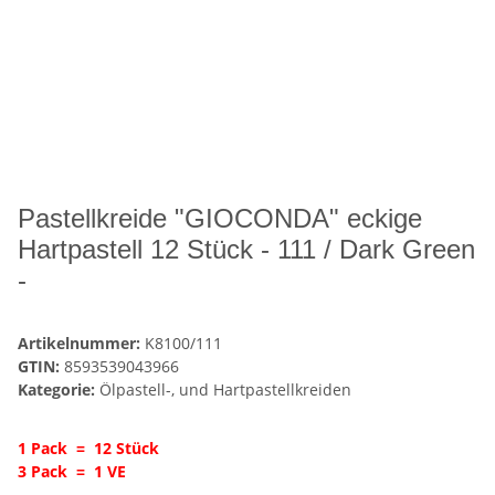
Pastellkreide "GIOCONDA" eckige
Hartpastell 12 Stück - 111 / Dark Green
-
Artikelnummer:
K8100/111
GTIN:
8593539043966
Kategorie:
Ölpastell-, und Hartpastellkreiden
1 Pack = 12 Stück
3 Pack = 1 VE