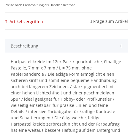
Preise nach Freischaltung als Händler sichtbar
Frage zum Artikel
Artikel vergriffen
Beschreibung
Hartpastellkreide im 12er Pack / quadratische, ölhaltige
Pastelle, 7 mm x 7 mm / L = 75 mm, ohne
Papierbanderole / Die eckige Form ermöglicht einen
sicheren Griff und somit eine bequeme Handhabung
auch bei längerem Zeichnen. / stark pigmentiert mit
einer hohen Lichtechtheit und einer geschmeidigen
Spur / ideal geeignet für Hobby- oder Profikünstler /
vielseitig einsetzbar, für präzise Linien und feine
Details / intensive Farbabgabe für kräftige Kontraste
und Schattierungen / Die ölig- weiche, fettige
Hartpastellkreide zerbröselt nicht und der Farbauftrag
hat eine weitaus bessere Haftung auf dem Untergrund