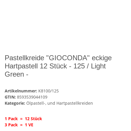
Pastellkreide "GIOCONDA" eckige
Hartpastell 12 Stück - 125 / Light
Green -
Artikelnummer:
K8100/125
GTIN:
8593539044109
Kategorie:
Ölpastell-, und Hartpastellkreiden
1 Pack = 12 Stück
3 Pack = 1 VE