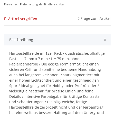
Preise nach Freischaltung als Händler sichtbar
Frage zum Artikel
Artikel vergriffen
Beschreibung
Hartpastellkreide im 12er Pack / quadratische, ölhaltige
Pastelle, 7 mm x 7 mm / L = 75 mm, ohne
Papierbanderole / Die eckige Form ermöglicht einen
sicheren Griff und somit eine bequeme Handhabung
auch bei längerem Zeichnen. / stark pigmentiert mit
einer hohen Lichtechtheit und einer geschmeidigen
Spur / ideal geeignet für Hobby- oder Profikünstler /
vielseitig einsetzbar, für präzise Linien und feine
Details / intensive Farbabgabe für kräftige Kontraste
und Schattierungen / Die ölig- weiche, fettige
Hartpastellkreide zerbröselt nicht und der Farbauftrag
hat eine weitaus bessere Haftung auf dem Untergrund