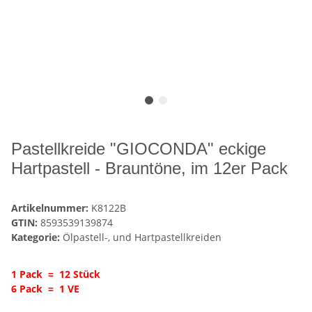
Pastellkreide "GIOCONDA" eckige
Hartpastell - Brauntöne, im 12er Pack
Artikelnummer:
K8122B
GTIN:
8593539139874
Kategorie:
Ölpastell-, und Hartpastellkreiden
1 Pack = 12 Stück
6 Pack = 1 VE