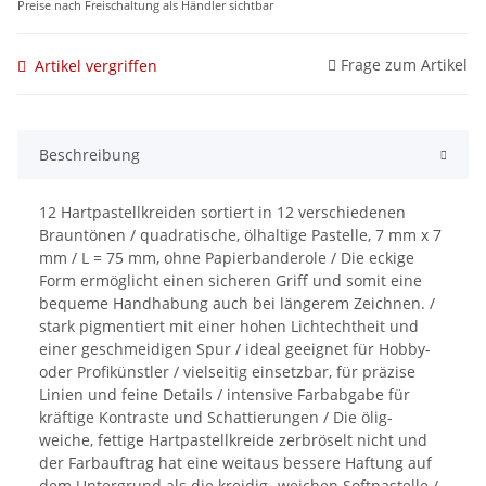
Preise nach Freischaltung als Händler sichtbar
Frage zum Artikel
Artikel vergriffen
Beschreibung
12 Hartpastellkreiden sortiert in 12 verschiedenen
Brauntönen / quadratische, ölhaltige Pastelle, 7 mm x 7
mm / L = 75 mm, ohne Papierbanderole / Die eckige
Form ermöglicht einen sicheren Griff und somit eine
bequeme Handhabung auch bei längerem Zeichnen. /
stark pigmentiert mit einer hohen Lichtechtheit und
einer geschmeidigen Spur / ideal geeignet für Hobby-
oder Profikünstler / vielseitig einsetzbar, für präzise
Linien und feine Details / intensive Farbabgabe für
kräftige Kontraste und Schattierungen / Die ölig-
weiche, fettige Hartpastellkreide zerbröselt nicht und
der Farbauftrag hat eine weitaus bessere Haftung auf
dem Untergrund als die kreidig- weichen Softpastelle /