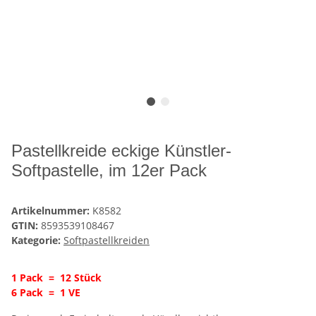
Pastellkreide eckige Künstler-
Softpastelle, im 12er Pack
Artikelnummer:
K8582
GTIN:
8593539108467
Kategorie:
Softpastellkreiden
1 Pack = 12 Stück
6 Pack = 1 VE