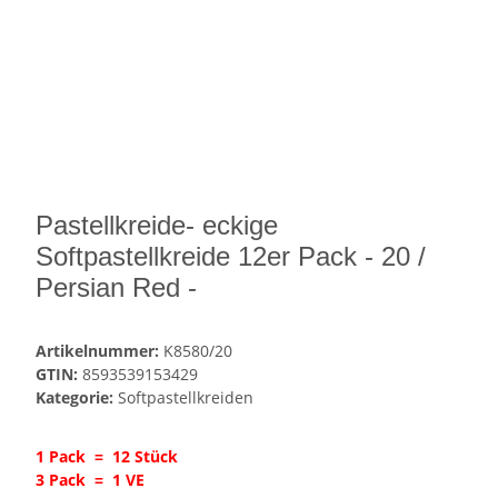
Pastellkreide- eckige
Softpastellkreide 12er Pack - 20 /
Persian Red -
Artikelnummer:
K8580/20
GTIN:
8593539153429
Kategorie:
Softpastellkreiden
1 Pack = 12 Stück
3 Pack = 1 VE