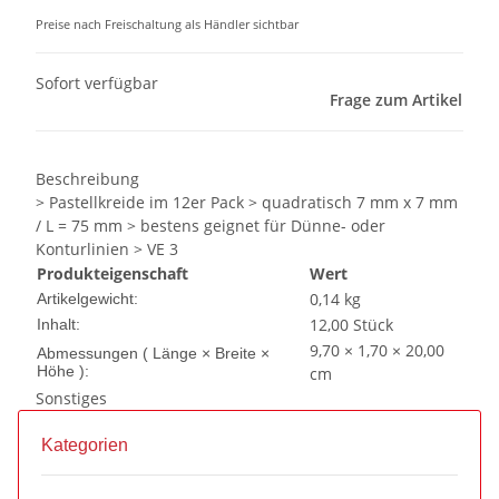
Preise nach Freischaltung als Händler sichtbar
Sofort verfügbar
Frage zum Artikel
Beschreibung
> Pastellkreide im 12er Pack > quadratisch 7 mm x 7 mm
/ L = 75 mm > bestens geignet für Dünne- oder
Konturlinien > VE 3
Produkteigenschaft
Wert
0,14
kg
Artikelgewicht:
12,00 Stück
Inhalt:
9,70 × 1,70 × 20,00
Abmessungen ( Länge × Breite ×
Höhe ):
cm
Sonstiges
Kategorien