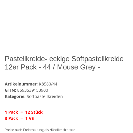
Pastellkreide- eckige Softpastellkreide
12er Pack - 44 / Mouse Grey -
Artikelnummer:
K8580/44
GTIN:
8593539153900
Kategorie:
Softpastellkreiden
1 Pack = 12 Stück
3 Pack = 1 VE
Preise nach Freischaltung als Händler sichtbar