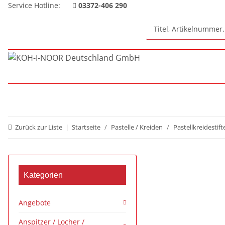
Service Hotline:
03372-406 290
Zurück zur Liste
Startseite
Pastelle / Kreiden
Pastellkreidestift
Kategorien
Angebote
Anspitzer / Locher /