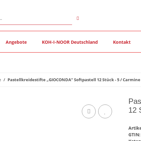
Angebote
KOH-I-NOOR Deutschland
Kontakt
e
Pastellkreidestifte „GIOCONDA“ Softpastell 12 Stück - 5 / Carmine
Pas
12 
Arti
GTIN: