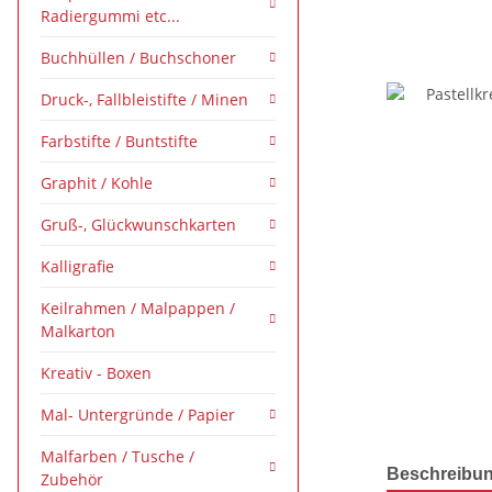
Radiergummi etc...
Buchhüllen / Buchschoner
Druck-, Fallbleistifte / Minen
Farbstifte / Buntstifte
Graphit / Kohle
Gruß-, Glückwunschkarten
Kalligrafie
Keilrahmen / Malpappen /
Malkarton
Kreativ - Boxen
Mal- Untergründe / Papier
Malfarben / Tusche /
weitere Regis
Beschreibu
Zubehör