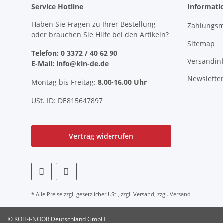
Service Hotline
Informati
Haben Sie Fragen zu Ihrer Bestellung
Zahlungsm
oder brauchen Sie Hilfe bei den Artikeln?
Sitemap
Telefon: 0 3372 / 40 62 90
Versandin
E-Mail: info@kin-de.de
Newslette
Montag bis Freitag:
8.00-16.00 Uhr
USt. ID: DE815647897
Vertrag widerrufen
* Alle Preise zzgl. gesetzlicher USt., zzgl.
Versand
, zzgl.
Versand
© KOH-I-NOOR Deutschland GmbH