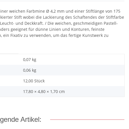
it einer weichen Farbmine Ø 4,2 mm und einer Stiftlänge von 175
erter Stift wobei die Lackierung des Schaftendes der Stiftfarbe
 Leucht- und Deckkraft. / Die weichen, geschmeidigen Pastell-
ders geeignet für dünne Linien und Konturen, feinste
n, ein Fixativ zu verwenden, um das fertige Kunstwerk zu
0,07 kg
0,06
kg
12,00 Stück
17,80 × 4,80 × 1,70 cm
gende Artikel: