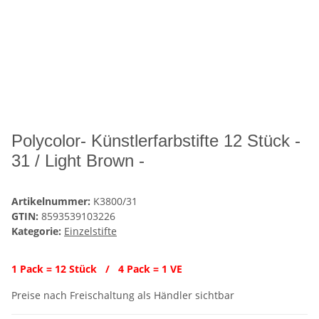
Polycolor- Künstlerfarbstifte 12 Stück -
31 / Light Brown -
Artikelnummer:
K3800/31
GTIN:
8593539103226
Kategorie:
Einzelstifte
1 Pack = 12 Stück / 4 Pack = 1 VE
Preise nach Freischaltung als Händler sichtbar