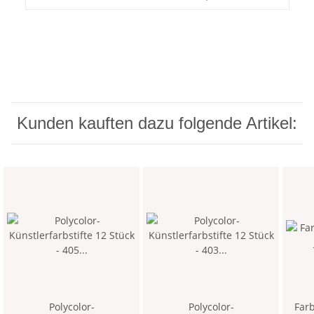
Kunden kauften dazu folgende Artikel:
Polycolor-
Polycolor-
Farb