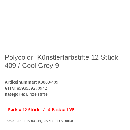
Polycolor- Künstlerfarbstifte 12 Stück -
409 / Cool Grey 9 -
Artikelnummer:
K3800/409
GTIN:
8593539270942
Kategorie:
Einzelstifte
1 Pack = 12 Stück / 4 Pack = 1 VE
Preise nach Freischaltung als Händler sichtbar