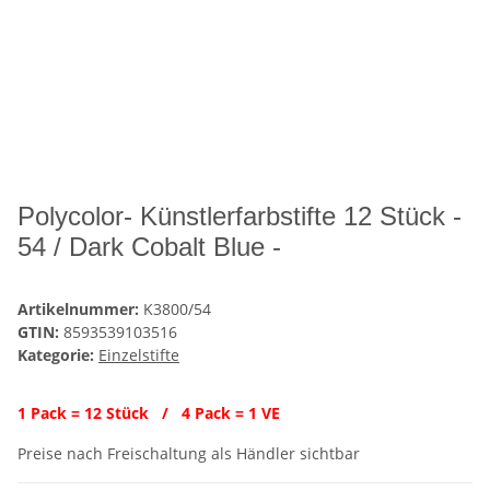
Polycolor- Künstlerfarbstifte 12 Stück -
54 / Dark Cobalt Blue -
Artikelnummer:
K3800/54
GTIN:
8593539103516
Kategorie:
Einzelstifte
1 Pack = 12 Stück / 4 Pack = 1 VE
Preise nach Freischaltung als Händler sichtbar