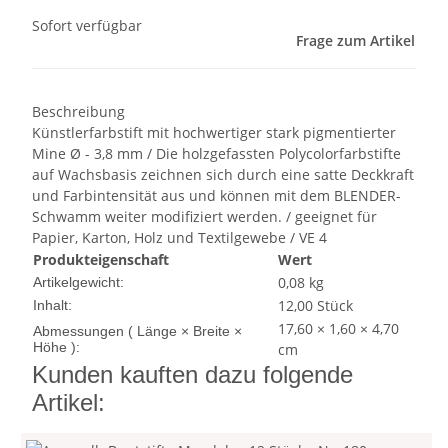
Sofort verfügbar
Frage zum Artikel
Beschreibung
Künstlerfarbstift mit hochwertiger stark pigmentierter
Mine Ø - 3,8 mm / Die holzgefassten Polycolorfarbstifte
auf Wachsbasis zeichnen sich durch eine satte Deckkraft
und Farbintensität aus und können mit dem BLENDER-
Schwamm weiter modifiziert werden. / geeignet für
Papier, Karton, Holz und Textilgewebe / VE 4
Produkteigenschaft
Wert
0,08
kg
Artikelgewicht:
12,00 Stück
Inhalt:
17,60 × 1,60 × 4,70
Abmessungen ( Länge × Breite ×
Höhe ):
cm
Kunden kauften dazu folgende
Artikel: