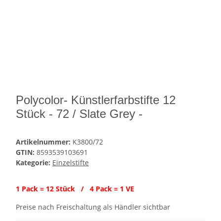
Polycolor- Künstlerfarbstifte 12
Stück - 72 / Slate Grey -
Artikelnummer:
K3800/72
GTIN:
8593539103691
Kategorie:
Einzelstifte
1 Pack = 12 Stück / 4 Pack = 1 VE
Preise nach Freischaltung als Händler sichtbar