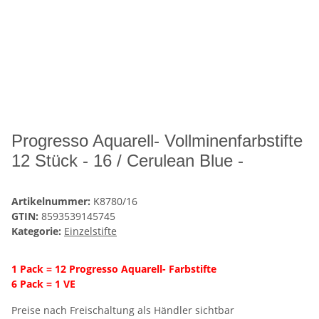
Progresso Aquarell- Vollminenfarbstifte
12 Stück - 16 / Cerulean Blue -
Artikelnummer:
K8780/16
GTIN:
8593539145745
Kategorie:
Einzelstifte
1 Pack = 12 Progresso Aquarell- Farbstifte
6 Pack = 1 VE
Preise nach Freischaltung als Händler sichtbar