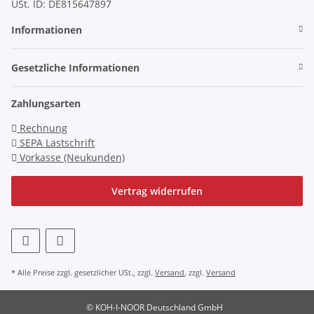
USt. ID: DE815647897
Informationen
Gesetzliche Informationen
Zahlungsarten
Rechnung
SEPA Lastschrift
Vorkasse (Neukunden)
Vertrag widerrufen
* Alle Preise zzgl. gesetzlicher USt., zzgl.
Versand
, zzgl.
Versand
© KOH-I-NOOR Deutschland GmbH