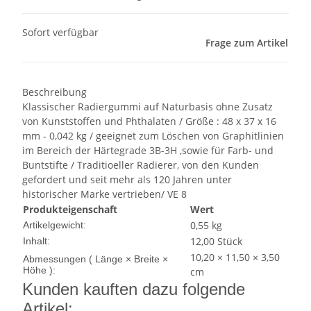
Sofort verfügbar
Frage zum Artikel
Beschreibung
Klassischer Radiergummi auf Naturbasis ohne Zusatz
von Kunststoffen und Phthalaten / Größe : 48 x 37 x 16
mm - 0,042 kg / geeignet zum Löschen von Graphitlinien
im Bereich der Härtegrade 3B-3H ,sowie für Farb- und
Buntstifte / Traditioeller Radierer, von den Kunden
gefordert und seit mehr als 120 Jahren unter
historischer Marke vertrieben/ VE 8
Produkteigenschaft
Wert
0,55
kg
Artikelgewicht:
12,00 Stück
Inhalt:
10,20 × 11,50 × 3,50
Abmessungen ( Länge × Breite ×
Höhe ):
cm
Kunden kauften dazu folgende
Artikel: