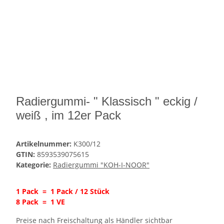
Radiergummi- " Klassisch " eckig /
weiß , im 12er Pack
Artikelnummer:
K300/12
GTIN:
8593539075615
Kategorie:
Radiergummi "KOH-I-NOOR"
1 Pack = 1 Pack / 12 Stück
8 Pack = 1 VE
Preise nach Freischaltung als Händler sichtbar