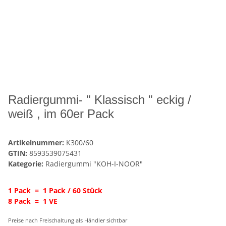
Radiergummi- " Klassisch " eckig /
weiß , im 60er Pack
Artikelnummer:
K300/60
GTIN:
8593539075431
Kategorie:
Radiergummi "KOH-I-NOOR"
1 Pack = 1 Pack / 60 Stück
8 Pack = 1 VE
Preise nach Freischaltung als Händler sichtbar