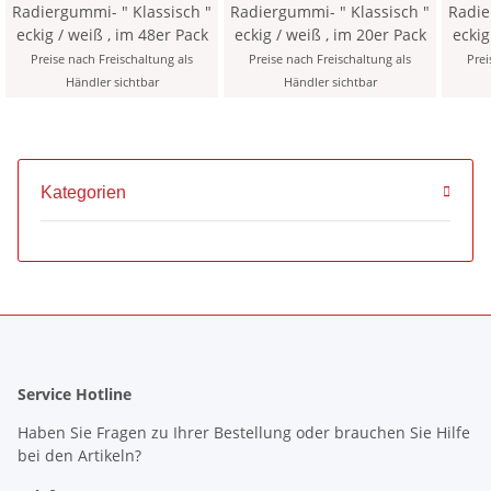
Radiergummi- " Klassisch "
Radiergummi- " Klassisch "
Radie
eckig / weiß , im 48er Pack
eckig / weiß , im 20er Pack
Preise nach Freischaltung als
Preise nach Freischaltung als
Prei
Händler sichtbar
Händler sichtbar
Kategorien
Service Hotline
Haben Sie Fragen zu Ihrer Bestellung oder brauchen Sie Hilfe
bei den Artikeln?