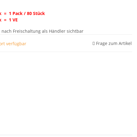
k = 1 Pack / 80 Stück
k = 1 VE
e nach Freischaltung als Händler sichtbar
Frage zum Artikel
ort verfügbar