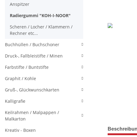
Anspitzer
Radiergummi "KOH-I-NOOR"
Scheren / Locher / Klammern /
Rechner etc...
Buchhüllen / Buchschoner
Druck-, Fallbleistifte / Minen
Farbstifte / Buntstifte
Graphit / Kohle
Gruß-, Glückwunschkarten
Kalligrafie
Keilrahmen / Malpappen /
Malkarton
weitere Regis
Beschreibu
Kreativ - Boxen