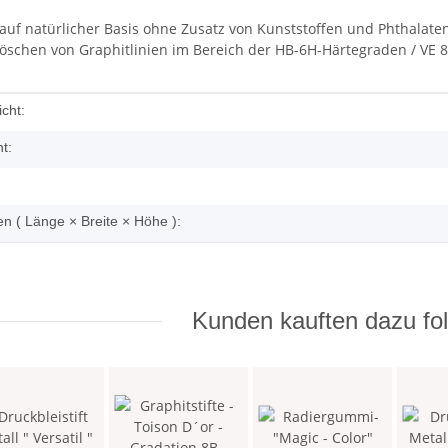
uf natürlicher Basis ohne Zusatz von Kunststoffen und Phthalat
Löschen von Graphitlinien im Bereich der HB-6H-Härtegraden / VE 8
enschaft
cht:
t:
 ( Länge × Breite × Höhe ):
Kunden kauften dazu fol