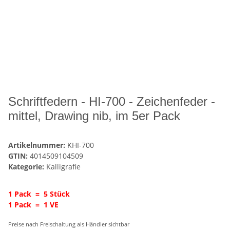
Schriftfedern - HI-700 - Zeichenfeder -
mittel, Drawing nib, im 5er Pack
Artikelnummer:
KHI-700
GTIN:
4014509104509
Kategorie:
Kalligrafie
1 Pack = 5 Stück
1 Pack = 1 VE
Preise nach Freischaltung als Händler sichtbar