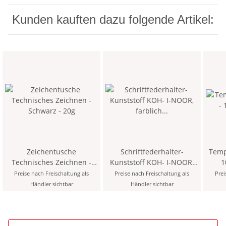
Kunden kauften dazu folgende Artikel:
Zeichentusche
Schriftfederhalter-
Temp
Technisches Zeichnen -
Kunststoff KOH- I-NOOR,
1
Schwarz - 20g
farblich sortiert
Preise nach Freischaltung als
Preise nach Freischaltung als
Prei
Händler sichtbar
Händler sichtbar