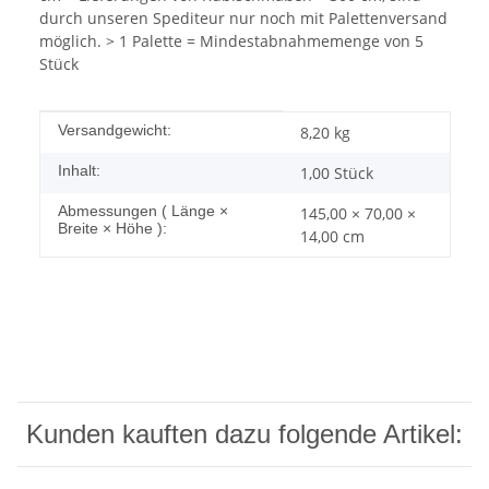
durch unseren Spediteur nur noch mit Palettenversand
möglich. > 1 Palette = Mindestabnahmemenge von 5
Stück
Produkteigenschaft
Wert
Versandgewicht:
8,20 kg
Inhalt:
1,00 Stück
Abmessungen ( Länge ×
145,00 × 70,00 ×
Breite × Höhe ):
14,00 cm
Kunden kauften dazu folgende Artikel: