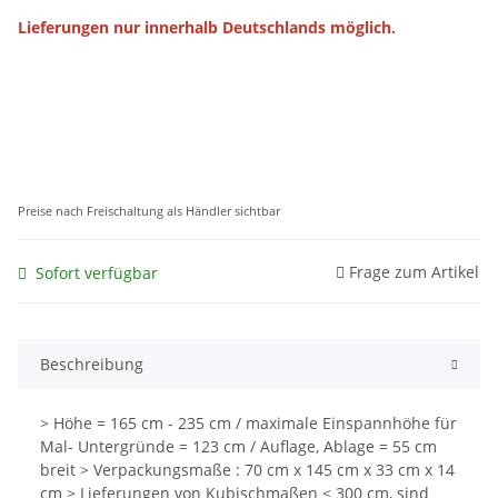
Lieferungen nur innerhalb Deutschlands möglich.
Preise nach Freischaltung als Händler sichtbar
Frage zum Artikel
Sofort verfügbar
Beschreibung
> Höhe = 165 cm - 235 cm / maximale Einspannhöhe für
Mal- Untergründe = 123 cm / Auflage, Ablage = 55 cm
breit > Verpackungsmaße : 70 cm x 145 cm x 33 cm x 14
cm > Lieferungen von Kubischmaßen < 300 cm, sind