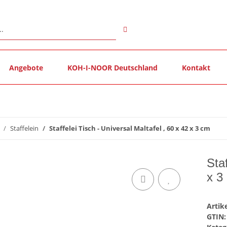
Angebote
KOH-I-NOOR Deutschland
Kontakt
Staffelein
Staffelei Tisch - Universal Maltafel , 60 x 42 x 3 cm
Staf
x 3
Arti
GTIN: