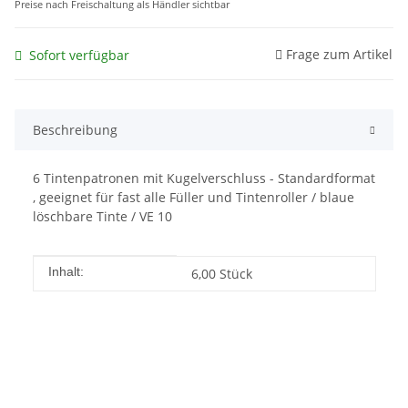
Preise nach Freischaltung als Händler sichtbar
Frage zum Artikel
Sofort verfügbar
Beschreibung
6 Tintenpatronen mit Kugelverschluss - Standardformat
, geeignet für fast alle Füller und Tintenroller / blaue
löschbare Tinte / VE 10
Produkteigenschaft
Wert
Inhalt:
6,00 Stück