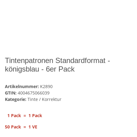
Tintenpatronen Standardformat -
königsblau - 6er Pack
Artikelnummer:
K2890
GTIN:
4004675066039
Kategorie:
Tinte / Korrektur
1 Pack = 1 Pack
50 Pack = 1 VE