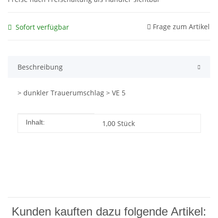
Frage zum Artikel
Sofort verfügbar
Beschreibung
> dunkler Trauerumschlag > VE 5
Produkteigenschaft
Wert
Inhalt:
1,00 Stück
Kunden kauften dazu folgende Artikel: