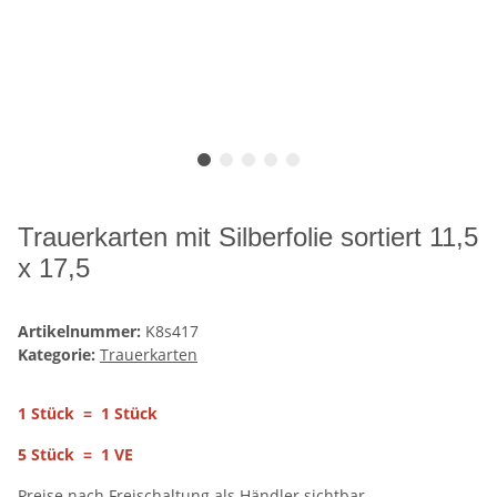
Trauerkarten mit Silberfolie sortiert 11,5
x 17,5
Artikelnummer:
K8s417
Kategorie:
Trauerkarten
1 Stück = 1 Stück
5 Stück = 1 VE
Preise nach Freischaltung als Händler sichtbar