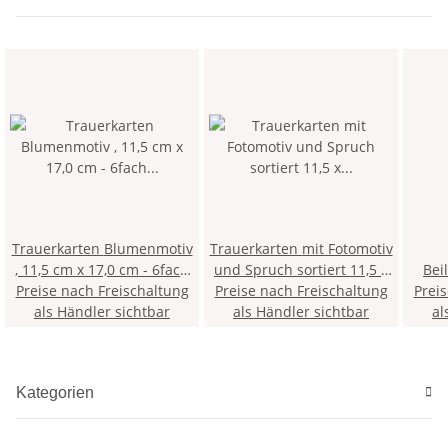
Trauerkarten Blumenmotiv
Trauerkarten mit Fotomotiv
, 11,5 cm x 17,0 cm - 6fach
und Spruch sortiert 11,5 x
Bei
Preise nach Freischaltung
sortiert
Preise nach Freischaltung
17,5 cm
Prei
als Händler sichtbar
als Händler sichtbar
al
Kategorien