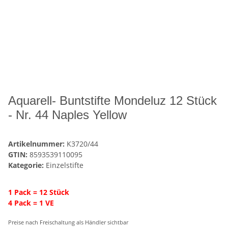
Aquarell- Buntstifte Mondeluz 12 Stück
- Nr. 44 Naples Yellow
Artikelnummer:
K3720/44
GTIN:
8593539110095
Kategorie:
Einzelstifte
1 Pack = 12 Stück
4 Pack = 1 VE
Preise nach Freischaltung als Händler sichtbar