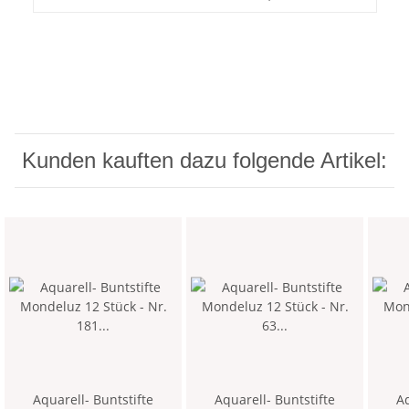
Kunden kauften dazu folgende Artikel:
Aquarell- Buntstifte
Aquarell- Buntstifte
Aq