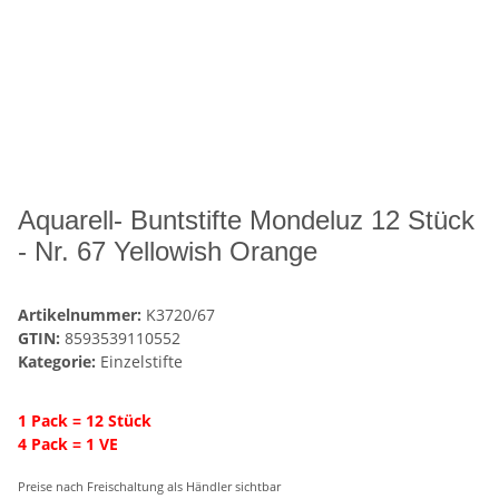
Aquarell- Buntstifte Mondeluz 12 Stück
- Nr. 67 Yellowish Orange
Artikelnummer:
K3720/67
GTIN:
8593539110552
Kategorie:
Einzelstifte
1 Pack = 12 Stück
4 Pack = 1 VE
Preise nach Freischaltung als Händler sichtbar