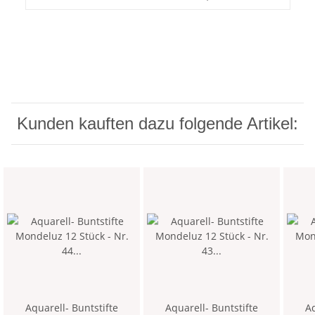
Kunden kauften dazu folgende Artikel:
Aquarell- Buntstifte
Aquarell- Buntstifte
Aq